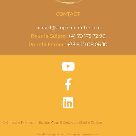
CONTACT
contact@simplementetre.com
Pour la Suisse:
+41 79 175 72 96
Pour la France:
+33 6 10 08 06 10
© Christèle Faranna / Site par
Wings & Creativity et Sophie Giuliano
Conditions générales de simplementetre.com